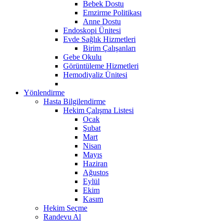
Bebek Dostu
Emzirme Politikası
Anne Dostu
Endoskopi Ünitesi
Evde Sağlık Hizmetleri
Birim Çalışanları
Gebe Okulu
Görüntüleme Hizmetleri
Hemodiyaliz Ünitesi
Yönlendirme
Hasta Bilgilendirme
Hekim Çalışma Listesi
Ocak
Şubat
Mart
Nisan
Mayıs
Haziran
Ağustos
Eylül
Ekim
Kasım
Hekim Seçme
Randevu Al