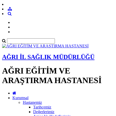
AĞRI İL SAĞLIK MÜDÜRLÜĞÜ
AĞRI EĞİTİM VE
ARAŞTIRMA HASTANESİ
Kurumsal
Hastanemiz
Tarihçemiz
Değerlerimiz