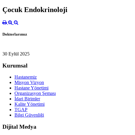
Çocuk Endokrinoloji
Doktorlarımız
30 Eylül 2025
Kurumsal
Hastanemiz
Misyon Vizyon
Hastane Yönetimi
Organizasyon Şeması
İdari Birimler
Kalite Yönetimi
TGAP
Bilgi Güvenliği
Dijital Medya