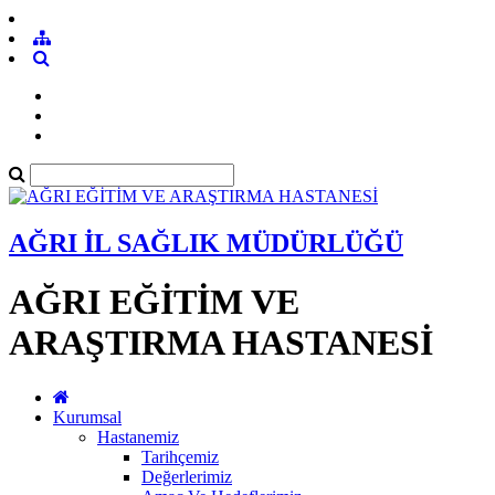
AĞRI İL SAĞLIK MÜDÜRLÜĞÜ
AĞRI EĞİTİM VE
ARAŞTIRMA HASTANESİ
Kurumsal
Hastanemiz
Tarihçemiz
Değerlerimiz