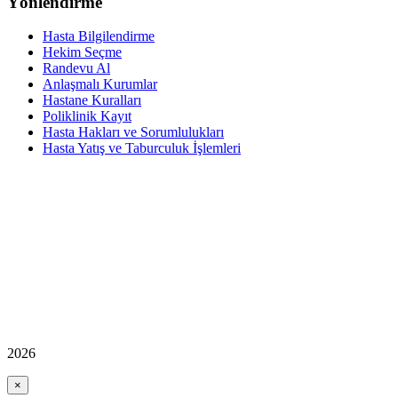
Yönlendirme
Hasta Bilgilendirme
Hekim Seçme
Randevu Al
Anlaşmalı Kurumlar
Hastane Kuralları
Poliklinik Kayıt
Hasta Hakları ve Sorumlulukları
Hasta Yatış ve Taburculuk İşlemleri
2026
×