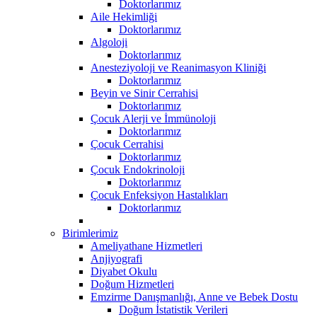
Doktorlarımız
Aile Hekimliği
Doktorlarımız
Algoloji
Doktorlarımız
Anesteziyoloji ve Reanimasyon Kliniği
Doktorlarımız
Beyin ve Sinir Cerrahisi
Doktorlarımız
Çocuk Alerji ve İmmünoloji
Doktorlarımız
Çocuk Cerrahisi
Doktorlarımız
Çocuk Endokrinoloji
Doktorlarımız
Çocuk Enfeksiyon Hastalıkları
Doktorlarımız
Birimlerimiz
Ameliyathane Hizmetleri
Anjiyografi
Diyabet Okulu
Doğum Hizmetleri
Emzirme Danışmanlığı, Anne ve Bebek Dostu
Doğum İstatistik Verileri