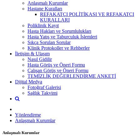
Anlaşmalı Kurumlar
Hastane Kuralları
REFAKATÇI POLİTİKASI VE REFAKATÇI
KURALLARI
Poliklinik Kayıt
Hasta Hakları ve Sorumlulukları
Hasta Yatış ve Taburculuk İşlemleri
Sıkça Sorulan Sorular
Klinik Protokoller ve Rehberler
İletişim & Ulaşım
Nasıl Gidilir
Hasta Görüş ve Öneri Formu
Çalışan Görüş ve Öneri Formu
TEMİZLİK DEĞERLENDİRME ANKETİ
Dijital Medya
Fotoğraf Galerisi
Sağlık Takvimi
Yönlendirme
Anlaşmalı Kurumlar
Anlaşmalı Kurumlar